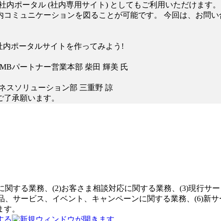
スで、社内ポータル (社内専用サイト) としてもご利用いただけ
内コミュニケーションを図ることが可能です。 今回は、お問い
ntって何? 社内ポータルサイトを作ってみよう!
MBパートナー営業本部 柴田 輝美 氏
ジネスソリューション部 三重野 諒
ご了承願います。
関する業務、(2)お客さま相談対応に関する業務、(3)現行サ
品、サービス、イベント、キャンペーンに関する業務、(6)新サ
ます。
する