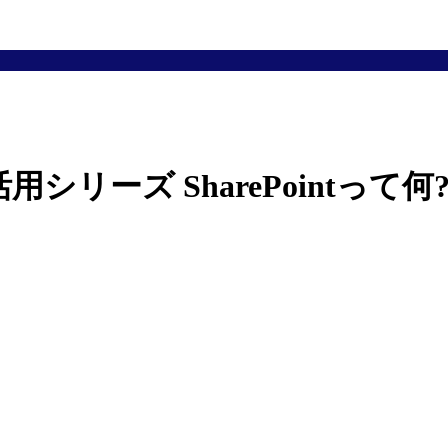
DDI 徹底活用シリーズ SharePo