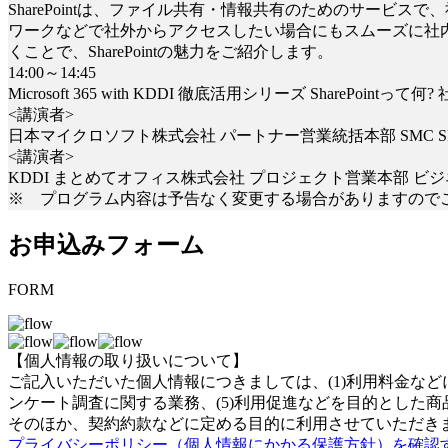
SharePointは、ファイル共有・情報共有のためのサービ
ワークなどで社外からアクセスしたい場合にもスムーズに社
くことで、SharePointの魅力をご紹介します。
14:00～14:45
Microsoft 365 with KDDI 徹底活用シリーズ SharePoi
<講演者>
日本マイクロソフト株式会社 パートナー営業統括本部 SMC S
<講演者>
KDDI まとめてオフィス株式会社 プロジェクト営業本部 ビ
※ プログラム内容は予告なく変更する場合がありますので
お申込みフォーム
FORM
【個人情報の取り扱いについて】
ご記入いただいた個人情報につきましては、(1)利用料金などに
ンケート調査に関する業務、(5)利用促進などを目的とした商
そのほか、契約約款などに定める目的に利用させていただき
プライバシーポリシー（個人情報にかかる保護方針）を確認