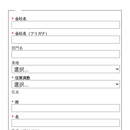
*
会社名
*
会社名（フリガナ）
部門名
業種
*
従業員数
氏名
*
姓
*
名