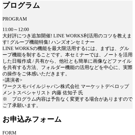
プログラム
PROGRAM
11:00～12:00
大好評につき追加開催! LINE WORKS利活用のコツを教えま
す! グループ機能特集! ハンズオンセミナー
LINE WORKSの機能を最大限活用するには、まずは、グル
ープ機能を制することです。本セミナーでは、ノートを活用
した日報作成 / 共有から、他社とも簡単に画像などファイル
を共有する方法、フォルダー機能の活用などを中心に、実際
の操作をご体感いただきます。
<講演者>
ワークスモバイルジャパン株式会社 マーケットデベロップ
メントスペシャリスト 内藤 佐知子 氏
※ プログラム内容は予告なく変更する場合がありますので
ご了承願います。
お申込みフォーム
FORM