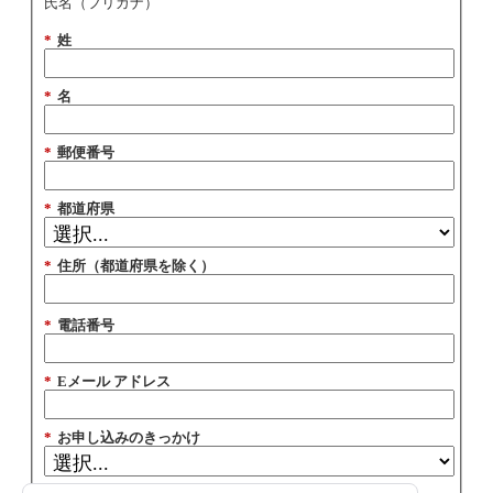
氏名（フリガナ）
*
姓
*
名
*
郵便番号
*
都道府県
*
住所（都道府県を除く）
*
電話番号
*
Eメール アドレス
*
お申し込みのきっかけ