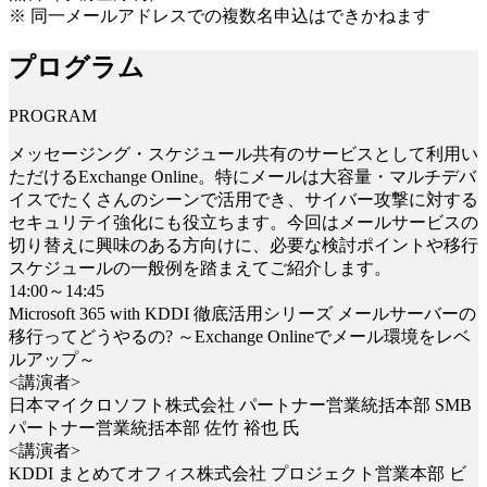
※ 同一メールアドレスでの複数名申込はできかねます
プログラム
PROGRAM
メッセージング・スケジュール共有のサービスとして利用い
ただけるExchange Online。特にメールは大容量・マルチデバ
イスでたくさんのシーンで活用でき、サイバー攻撃に対する
セキュリテイ強化にも役立ちます。今回はメールサービスの
切り替えに興味のある方向けに、必要な検討ポイントや移行
スケジュールの一般例を踏まえてご紹介します。
14:00～14:45
Microsoft 365 with KDDI 徹底活用シリーズ メールサーバーの
移行ってどうやるの? ～Exchange Onlineでメール環境をレベ
ルアップ～
<講演者>
日本マイクロソフト株式会社 パートナー営業統括本部 SMB
パートナー営業統括本部 佐竹 裕也 氏
<講演者>
KDDI まとめてオフィス株式会社 プロジェクト営業本部 ビ