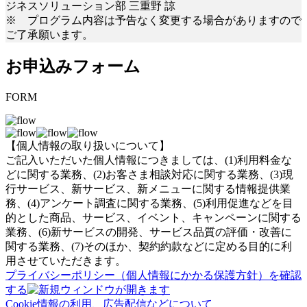
ジネスソリューション部 三重野 諒
※ プログラム内容は予告なく変更する場合がありますので
ご了承願います。
お申込みフォーム
FORM
【個人情報の取り扱いについて】
ご記入いただいた個人情報につきましては、(1)利用料金な
どに関する業務、(2)お客さま相談対応に関する業務、(3)現
行サービス、新サービス、新メニューに関する情報提供業
務、(4)アンケート調査に関する業務、(5)利用促進などを目
的とした商品、サービス、イベント、キャンペーンに関する
業務、(6)新サービスの開発、サービス品質の評価・改善に
関する業務、(7)そのほか、契約約款などに定める目的に利
用させていただきます。
プライバシーポリシー（個人情報にかかる保護方針）を確認
する
Cookie情報の利用、広告配信などについて