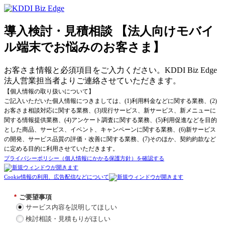
導入検討・見積相談 【法人向けモバイ
ル端末でお悩みのお客さま】
お客さま情報と必須項目をご入力ください。KDDI Biz Edge
法人営業担当者よりご連絡させていただきます。
【個人情報の取り扱いについて】
ご記入いただいた個人情報につきましては、(1)利用料金などに関する業務、(2)
お客さま相談対応に関する業務、(3)現行サービス、新サービス、新メニューに
関する情報提供業務、(4)アンケート調査に関する業務、(5)利用促進などを目的
とした商品、サービス、イベント、キャンペーンに関する業務、(6)新サービス
の開発、サービス品質の評価・改善に関する業務、(7)そのほか、契約約款など
に定める目的に利用させていただきます。
プライバシーポリシー（個人情報にかかる保護方針）を確認する
Cookie情報の利用、広告配信などについて
*
ご要望事項
サービス内容を説明してほしい
検討相談・見積もりがほしい