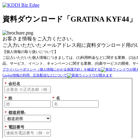
資料ダウンロード「GRATINA KYF44」
お客さま情報をご入力ください。
ご入力いただいたメールアドレス宛に資料ダウンロード用のU
【個人情報の取り扱いについて】
ご記入いただいた個人情報につきましては、(1)利用料金などに関する業務、(2)
品、サービス、イベント、キャンペーンに関する業務、(6)新サービスの開発、サ
プライバシーポリシー（個人情報にかかる保護方針）を確認する
Cookie情報の利用、広告配信などについて
*
会社名
*
姓
*
名
*
都道府県:
*
電話番号