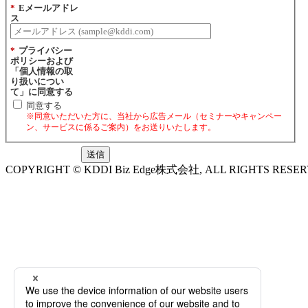
*
Eメールアドレ
ス
*
プライバシー
ポリシーおよび
「個人情報の取
り扱いについ
て」に同意する
同意する
※同意いただいた方に、当社から広告メール（セミナーやキャンペー
ン、サービスに係るご案内）をお送りいたします。
送信
COPYRIGHT © KDDI Biz Edge株式会社, ALL RIGHTS RESER