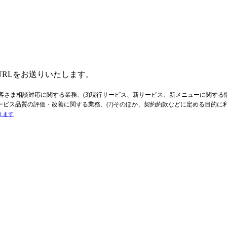
RLをお送りいたします。
お客さま相談対応に関する業務、(3)現行サービス、新サービス、新メニューに関する情
ービス品質の評価・改善に関する業務、(7)そのほか、契約約款などに定める目的に