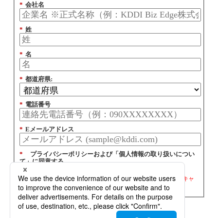
*
会社名
*
姓
*
名
*
都道府県:
*
電話番号
*
Eメールアドレス
*
プライバシーポリシーおよび「個人情報の取り扱いについ
て」に同意する
同意する
※同意いただいた方に、当社から広告メール（セミナーやキャ
ンペーン、サービスに係るご案内）をお送りいたします。
送信