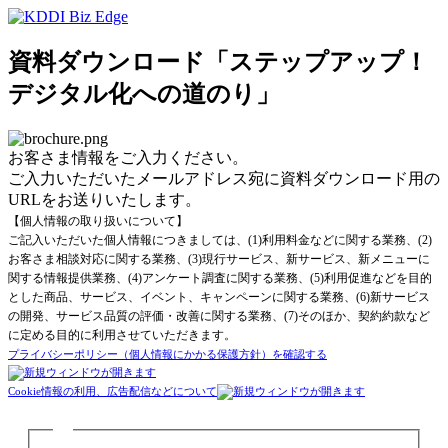
資料ダウンロード「ステップアップ！
デジタル化への道のり」
お客さま情報をご入力ください。
ご入力いただいたメールアドレス宛に資料ダウンロード用の
URLをお送りいたします。
【個人情報の取り扱いについて】
ご記入いただいた個人情報につきましては、(1)利用料金などに関する業務、(2)
お客さま相談対応に関する業務、(3)現行サービス、新サービス、新メニューに
関する情報提供業務、(4)アンケート調査に関する業務、(5)利用促進などを目的
とした商品、サービス、イベント、キャンペーンに関する業務、(6)新サービス
の開発、サービス品質の評価・改善に関する業務、(7)そのほか、契約約款など
に定める目的に利用させていただきます。
プライバシーポリシー（個人情報にかかる保護方針）を確認する
Cookie情報の利用、広告配信などについて