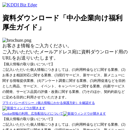
資料ダウンロード「中小企業向け福利
厚生ガイド」
お客さま情報をご入力ください。
ご入力いただいたメールアドレス宛に資料ダウンロード用の
URLをお送りいたします。
【個人情報の取り扱いについて】
ご記入いただいた個人情報につきましては、(1)利用料金などに関する業務、(2)
お客さま相談対応に関する業務、(3)現行サービス、新サービス、新メニューに
関する情報提供業務、(4)アンケート調査に関する業務、(5)利用促進などを目的
とした商品、サービス、イベント、キャンペーンに関する業務、(6)新サービス
の開発、サービス品質の評価・改善に関する業務、(7)そのほか、契約約款など
に定める目的に利用させていただきます。
プライバシーポリシー（個人情報にかかる保護方針）を確認する
Cookie情報の利用、広告配信などについて
【個人情報の取り扱いについて】
ご記入いただいた個人情報につきましては、(1)利用料金などに関する業務、(2)
お客さま相談対応に関する業務、(3)現行サービス、新サービス、新メニューに